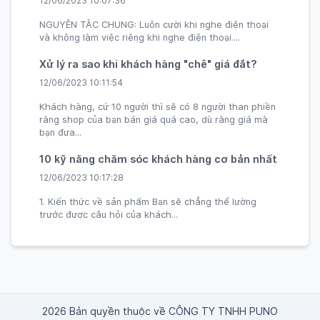
12/06/2023 10:07:36
NGUYÊN TẮC CHUNG: Luôn cười khi nghe điện thoại
và không làm việc riêng khi nghe điện thoại....
Xử lý ra sao khi khách hàng "chê" giá đắt?
12/06/2023 10:11:54
Khách hàng, cứ 10 người thì sẽ có 8 người than phiền
rằng shop của bạn bán giá quá cao, dù rằng giá mà
bạn đưa...
10 kỹ năng chăm sóc khách hàng cơ bản nhất
12/06/2023 10:17:28
1. Kiến thức về sản phẩm Bạn sẽ chẳng thể lường
trước được câu hỏi của khách...
2026 Bản quyền thuộc về CÔNG TY TNHH PUNO