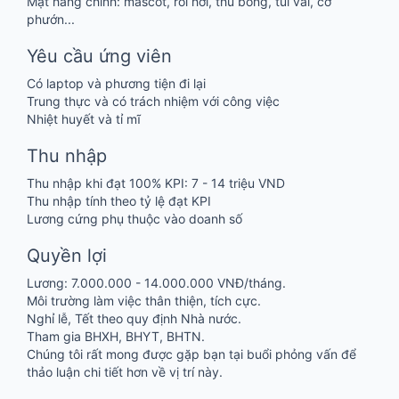
Mặt hàng chính: mascot, rối hơi, thú bông, túi vải, cờ
phướn...
Yêu cầu ứng viên
Có laptop và phương tiện đi lại
Trung thực và có trách nhiệm với công việc
Nhiệt huyết và tỉ mĩ
Thu nhập
Thu nhập khi đạt 100% KPI: 7 - 14 triệu VND
Thu nhập tính theo tỷ lệ đạt KPI
Lương cứng phụ thuộc vào doanh số
Quyền lợi
Lương: 7.000.000 - 14.000.000 VNĐ/tháng.
Môi trường làm việc thân thiện, tích cực.
Nghỉ lễ, Tết theo quy định Nhà nước.
Tham gia BHXH, BHYT, BHTN.
Chúng tôi rất mong được gặp bạn tại buổi phỏng vấn để
thảo luận chi tiết hơn về vị trí này.