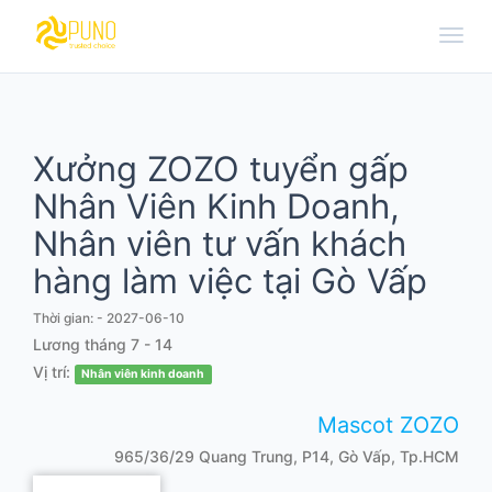
Toggl
navig
Xưởng ZOZO tuyển gấp
Nhân Viên Kinh Doanh,
Nhân viên tư vấn khách
hàng làm việc tại Gò Vấp
Thời gian: - 2027-06-10
Lương tháng
7 - 14
Vị trí:
Nhân viên kinh doanh
Mascot ZOZO
965/36/29 Quang Trung, P14, Gò Vấp, Tp.HCM